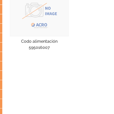
Codo alimentación
595016007