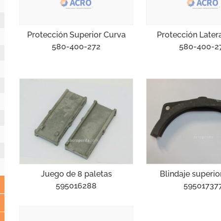
Protección Superior Curva
Protección Later
580-400-272
580-400-2
Juego de 8 paletas
Blindaje superio
595016288
59501737