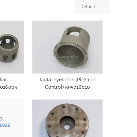
liar
Jaula Inyección (Pieza de
95016005
Control) 595016010