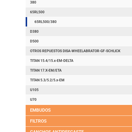
380
65RL500
65RL500/380
D380
D500
OTROS REPUESTOS DISA-WHEELABRATOR-GF-SCHLICK
TITAN 15.4/15.x-EM-DELTA
TITAN 17.X-EM/ETA
TITAN 5.3/5.2/5.x-EM
U105
U70
EMBUDOS
FILTROS