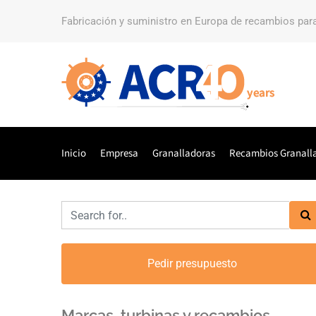
Fabricación y suministro en Europa de recambios par
Inicio
Empresa
Granalladoras
Recambios Granall
Pedir presupuesto
Marcas, turbinas y recambios