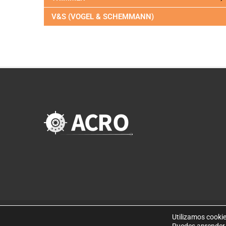
V&S (VOGEL & SCHEMMANN)
Utilizamos cookie
©
Copyright 2019
. Disseny web per Bredax