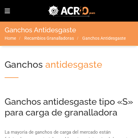
Ganchos Antidesgaste
Home
Recambios Granalladoras
Ganchos Antidesgaste
Ganchos
antidesgaste
Ganchos antidesgaste tipo «S»
para carga de granalladora
La mayoría de ganchos de carga del mercado están