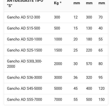
ANTIDESGASTE TIPO
Kg *
mm
mm
mm
“S”
Gancho AD S12-300
300
12
300
70
Gancho AD S15-500
500
15
130
40
Gancho AD S20-1000
1000
20
180
55
Gancho AD S25-1500
1500
25
220
65
Gancho AD S30L300-
2000
30
570
80
2000
Gancho AD S36-3000
3000
36
320
95
Gancho AD S45-5000
5000
45
400
120
Gancho AD S55-7000
7000
55
500
150