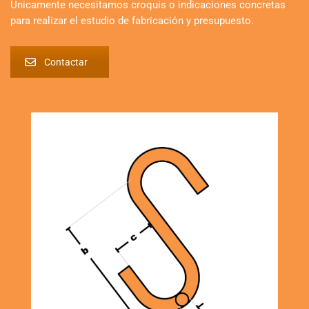
Únicamente necesitamos croquis o indicaciones concretas
para realizar el estudio de fabricación y presupuesto.
Contactar