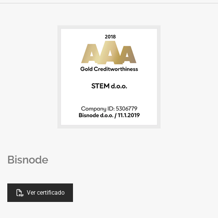
Bisnode
Ver certificado