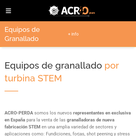
Equipos de
+ info
Granallado
Equipos de granallado
por
turbina STEM
ACRO-PERDA
somos los nuevos
representantes en exclusiva
en España
para la venta de las
granalladoras de nueva
fabricación STEM
en una amplia variedad de sectores y
aplicaciones como: Fundiciones, forjas, shot peening y stress