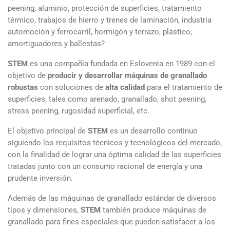
peening, aluminio, protección de superficies, tratamiento
térmico, trabajos de hierro y trenes de laminación, industria
automoción y ferrocarril, hormigón y terrazo, plástico,
amortiguadores y ballestas?
STEM
es una compañía fundada en Eslovenia en 1989 con el
objetivo de
producir y desarrollar máquinas de granallado
robustas
con soluciones de
alta calidad
para el tratamiento de
superficies, tales como arenado, granallado, shot peening,
stress peening, rugosidad superficial, etc.
El objetivo principal de
STEM
es un desarrollo continuo
siguiendo los requisitos técnicos y tecnológicos del mercado,
con la finalidad de lograr una óptima calidad de las superficies
tratadas junto con un consumo racional de energía y una
prudente inversión.
Además de las máquinas de granallado estándar de diversos
tipos y dimensiones,
STEM
también produce máquinas de
granallado para fines especiales que pueden satisfacer a los