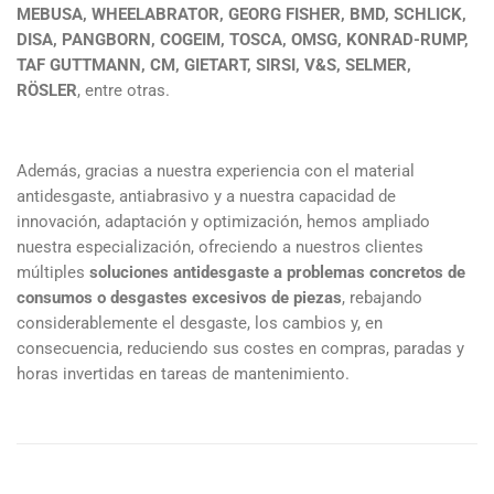
MEBUSA, WHEELABRATOR, GEORG FISHER, BMD, SCHLICK,
DISA, PANGBORN, COGEIM, TOSCA, OMSG, KONRAD-RUMP,
TAF GUTTMANN, CM, GIETART, SIRSI, V&S, SELMER,
RÖSLER
, entre otras.
Además, gracias a nuestra experiencia con el material
antidesgaste, antiabrasivo y a nuestra capacidad de
innovación, adaptación y optimización, hemos ampliado
nuestra especialización, ofreciendo a nuestros clientes
múltiples
soluciones antidesgaste a problemas concretos de
consumos o desgastes excesivos de piezas
, rebajando
considerablemente el desgaste, los cambios y, en
consecuencia, reduciendo sus costes en compras, paradas y
horas invertidas en tareas de mantenimiento.