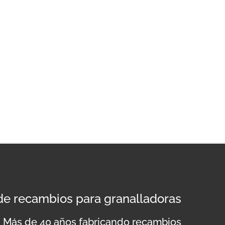
 de recambios para granalladoras
Más de 40 años fabricando recambios