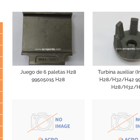
Juego de 6 paletas H28
Turbina auxiliar (
99505015 H28
H28/H32/H42 9
H28/H32/H