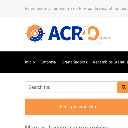
Fabricación y suministro en Europa de recambios par
Inicio
Empresa
Granalladoras
Recambios Granall
Pedir presupuesto
Marcas, turbinas y recambios