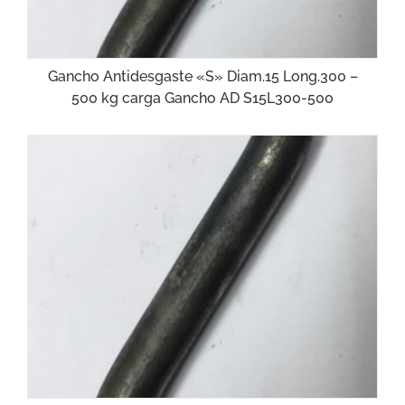
Gancho Antidesgaste «S» Diam.15 Long.300 –
500 kg carga Gancho AD S15L300-500