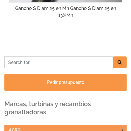
Gancho S Diam.25 en Mn Gancho S Diam.25 en
13%Mn
Pedir presupuesto
Marcas, turbinas y recambios
granalladoras
ACRO