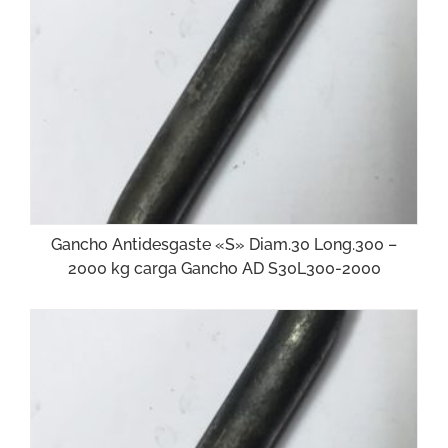
Gancho Antidesgaste «S» Diam.30 Long.300 –
2000 kg carga Gancho AD S30L300-2000