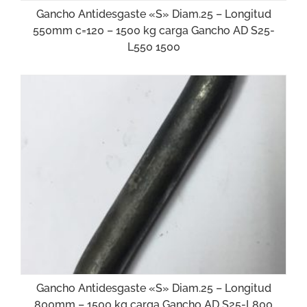
Gancho Antidesgaste «S» Diam.25 – Longitud
550mm c=120 – 1500 kg carga Gancho AD S25-
L550 1500
Gancho Antidesgaste «S» Diam.25 – Longitud
800mm – 1500 kg carga Gancho AD S25-L800