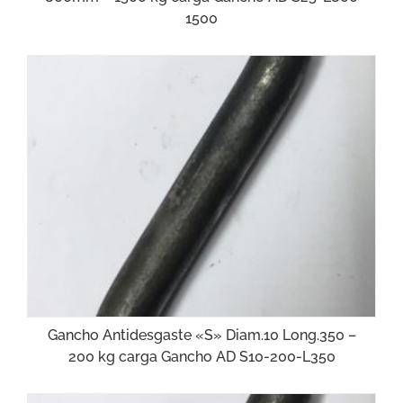
1500
Gancho Antidesgaste «S» Diam.10 Long.350 –
200 kg carga Gancho AD S10-200-L350