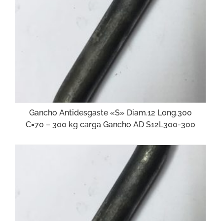
Gancho Antidesgaste «S» Diam.12 Long.300
C=70 – 300 kg carga Gancho AD S12L300-300