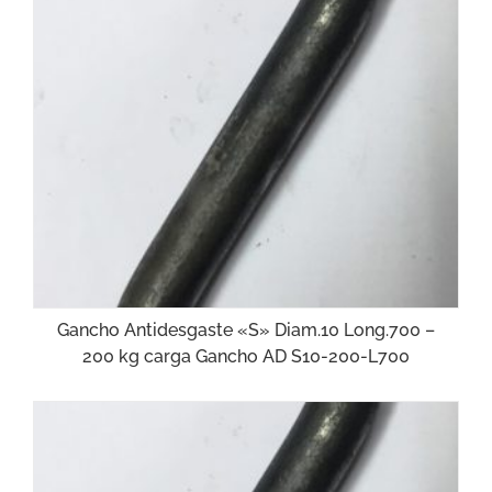
Gancho Antidesgaste «S» Diam.10 Long.700 –
200 kg carga Gancho AD S10-200-L700