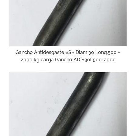
Gancho Antidesgaste «S» Diam.30 Long.500 –
2000 kg carga Gancho AD S30L500-2000