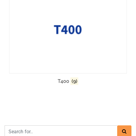
T400
(9)