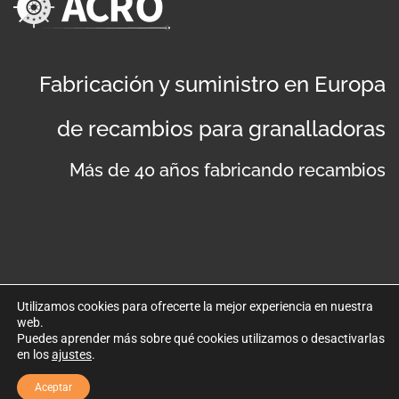
Fabricación y suministro en Europa
de recambios para granalladoras
Más de 40 años fabricando recambios
Utilizamos cookies para ofrecerte la mejor experiencia en nuestra
web.
©
Copyright 2019
. Disseny web per Bredax
Puedes aprender más sobre qué cookies utilizamos o desactivarlas
en los
ajustes
.
Política de privacidad
Aviso legal
Política de cookies
Aceptar