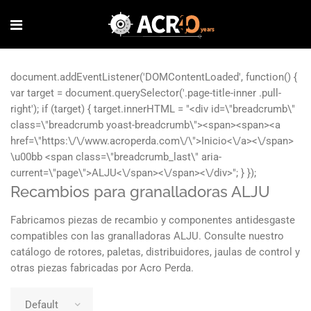
Recambios para granalladoras ALJU
Fabricamos piezas de recambio y componentes antidesgaste
compatibles con las granalladoras ALJU. Consulte nuestro
catálogo de rotores, paletas, distribuidores, jaulas de control y
otras piezas fabricadas por Acro Perda.