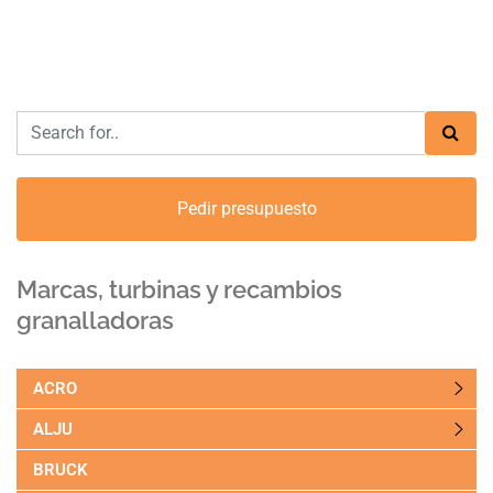
Pedir presupuesto
Marcas, turbinas y recambios
granalladoras
ACRO
ALJU
BRUCK