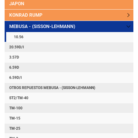
JAPON
KONRAD RUMP
MEBUSA - (SISSON-LEHMANN)
10.56
20.59D/I
3.57D
6.59D
6.59D/I
OTROS REPUESTOS MEBUSA - (SISSON-LEHMANN)
ST2/TM-40
TM-100
TM-15
TM-25