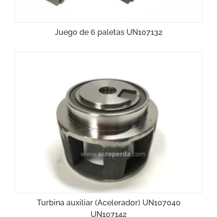
Juego de 6 paletas UN107132
Turbina auxiliar (Acelerador) UN107040
UN107142