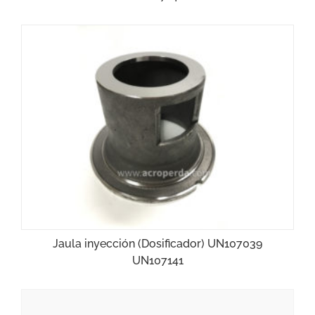
Jaula inyección (Dosificador) UN107039
UN107141