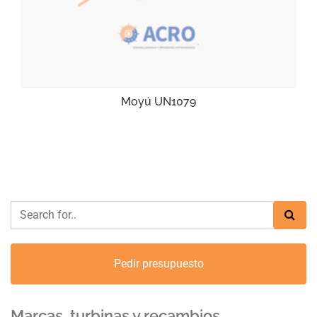
Moyú UN1079
Pedir presupuesto
Marcas, turbinas y recambios