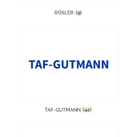
RÖSLER
(9)
TAF-GUTMANN
(42)