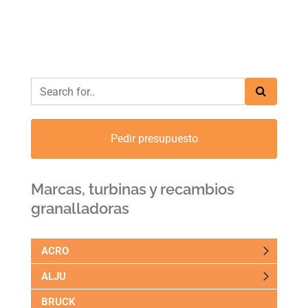
Pedir presupuesto
Marcas, turbinas y recambios
granalladoras
ACRO
ALJU
BRUCK