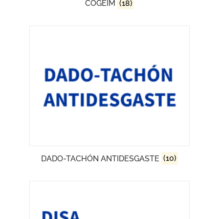
COGEIM
(18)
DADO-TACHÓN ANTIDESGASTE
(10)