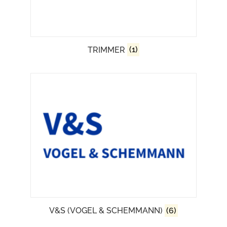
TRIMMER
(1)
V&S (VOGEL & SCHEMMANN)
(6)