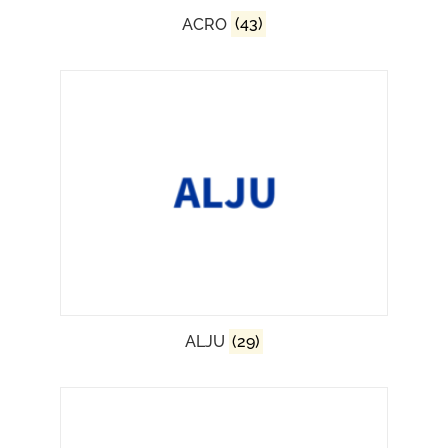
ACRO
(43)
ALJU
(29)