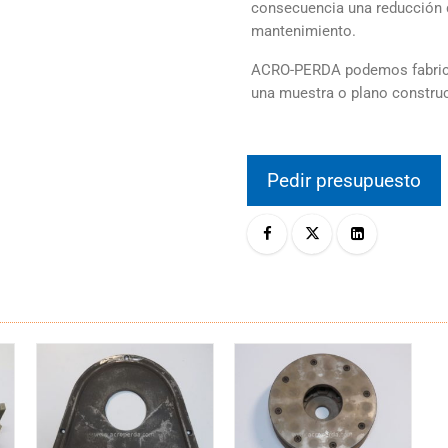
consecuencia una reducción 
mantenimiento.
ACRO-PERDA podemos fabrica
una muestra o plano constru
Pedir presupuesto