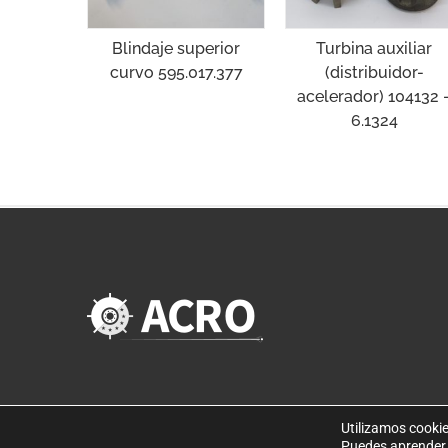
Blindaje superior
Turbina auxiliar
curvo 595.017.377
(distribuidor-
acelerador) 104132 
6.1324
Utilizamos cookie
Puedes aprender 