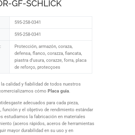
R-GF-SCHLICK
595-258-0341
595-258-0341
:
Protección, armazón, coraza,
defensa, flanco, corazza, fiancata,
piastra d'usura, corazze, forra, placa
de reforço, protecçoes
 calidad y fiabilidad de todos nuestros
 comercializamos cómo
Placa guia
.
tidesgaste adecuados para cada pieza,
, función y el objetivo de rendimiento estándar
es estudiamos la fabricación en materiales
iento (aceros rápidos, aceros de herramientas
uir mayor durabilidad en su uso y en