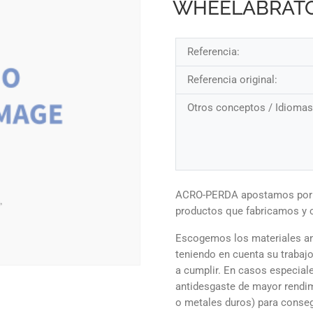
WHEELABRATO
Referencia:
Referencia original:
Otros conceptos / Idiomas
ACRO-PERDA apostamos por la
productos que fabricamos y
Escogemos los materiales an
teniendo en cuenta su trabajo
a cumplir. En casos especial
antidesgaste de mayor rendim
o metales duros) para conseg