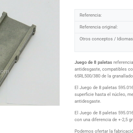
Referencia:
Referencia original:
Otros conceptos / Idiomas
Juego de 8 paletas
referencia
antidesgaste, compatibles con
65RL500/380 de la granallad
El Juego de 8 paletas 595.01
superficie hasta el núcleo, 
antidesgaste.
El Juego de 8 paletas 595.0
con una diferencia de +-2,5 
Podemos ofertar la fabricació