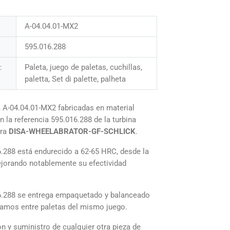
A-04.04.01-MX2
595.016.288
:
Paleta, juego de paletas, cuchillas,
paletta, Set di palette, palheta
 A-04.04.01-MX2 fabricadas en material
 la referencia 595.016.288 de la turbina
ora
DISA-WHEELABRATOR-GF-SCHLICK
.
6.288 está endurecido a 62-65 HRC, desde la
mejorando notablemente su efectividad
16.288 se entrega empaquetado y balanceado
gramos entre paletas del mismo juego.
n y suministro de cualquier otra pieza de