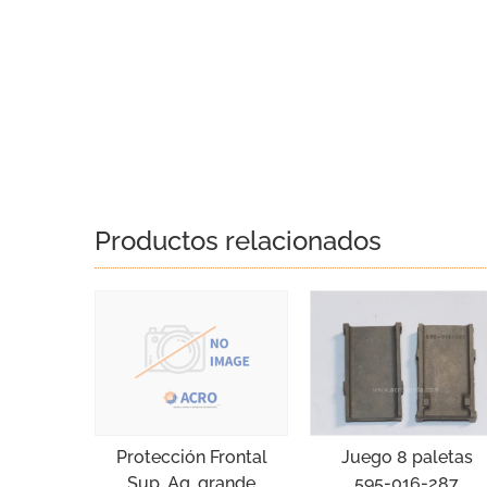
Productos relacionados
Juego 8 paletas
Protección Frontal
595-016-287
Sup. Ag. grande