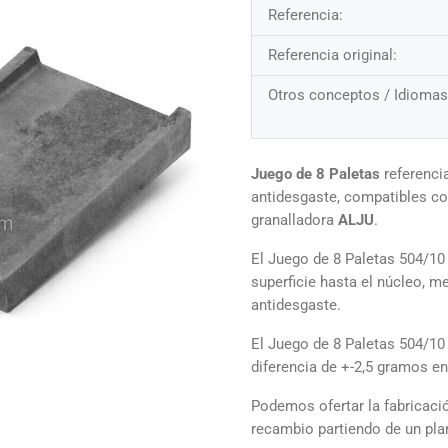
Referencia:
Referencia original:
Otros conceptos / Idiomas
Juego de 8 Paletas
referenci
antidesgaste, compatibles con
granalladora
ALJU
.
El Juego de 8 Paletas 504/10
superficie hasta el núcleo, 
antidesgaste.
El Juego de 8 Paletas 504/1
diferencia de +-2,5 gramos e
Podemos ofertar la fabricació
recambio partiendo de un pl