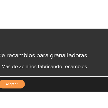
 de recambios para granalladoras
Más de 40 años fabricando recambios
Aceptar
lítica de privacidad
Aviso legal
Política de cookies