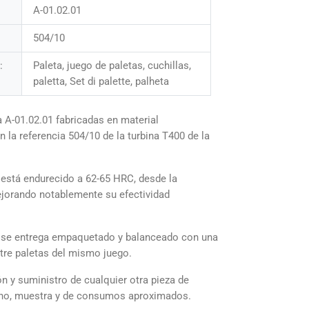
A-01.02.01
504/10
:
Paleta, juego de paletas, cuchillas,
paletta, Set di palette, palheta
a A-01.02.01 fabricadas en material
 la referencia 504/10 de la turbina T400 de la
 está endurecido a 62-65 HRC, desde la
mejorando notablemente su efectividad
0 se entrega empaquetado y balanceado con una
ntre paletas del mismo juego.
n y suministro de cualquier otra pieza de
ano, muestra y de consumos aproximados.