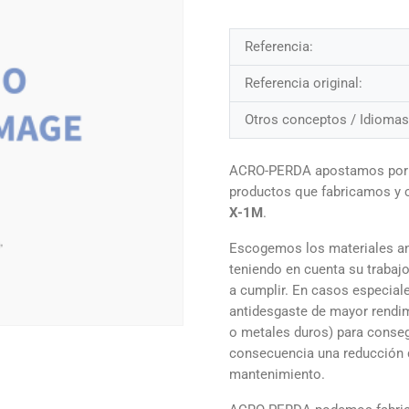
Referencia:
Referencia original:
Otros conceptos / Idiomas
ACRO-PERDA apostamos por la
productos que fabricamos y
X-1M
.
Escogemos los materiales an
teniendo en cuenta su trabajo
a cumplir. En casos especial
antidesgaste de mayor rendim
o metales duros) para conseg
consecuencia una reducción 
mantenimiento.