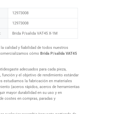
12973008
12973008
:
Brida P/salida VAT45 X-1M
 calidad y fiabilidad de todos nuestros
 comercializamos cómo
Brida P/salida VAT45
tidesgaste adecuados para cada pieza,
, función y el objetivo de rendimiento estándar
es estudiamos la fabricación en materiales
iento (aceros rápidos, aceros de herramientas
uir mayor durabilidad en su uso y en
de costes en compras, paradas y