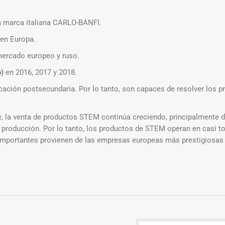
a marca italiana CARLO-BANFI.
 en Europa.
mercado europeo y ruso.
)
en 2016, 2017 y 2018.
ción postsecundaria. Por lo tanto, son capaces de resolver los p
la venta de productos STEM continúa creciendo, principalmente de
roducción. Por lo tanto, los productos de STEM operan en casi to
s importantes provienen de las empresas europeas más prestigiosas