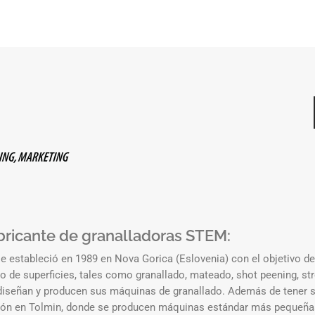
bricante de granalladoras STEM:
 estableció en 1989 en Nova Gorica (Eslovenia) con el objetivo de
o de superficies, tales como granallado, mateado, shot peening, str
iseñan y producen sus máquinas de granallado. Además de tener su
ación en Tolmin, donde se producen máquinas estándar más pequeñas