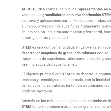
ACRO-PERDA
somos los nuevos
representantes en e
venta de las
granalladoras de nueva fabricación STE
sectores y aplicaciones como: Fundiciones, forjas, sh
aluminio, protección de superficies, tratamiento térmic
de laminación, industria automoción y ferrocarril, horm
amortiguadores y ballestas?
STEM
es una compañía fundada en Eslovenia en 1989 
desarrollar máquinas de granallado robustas
con sol
tratamiento de superficies, tales como arenado, grana
peening, rugosidad superficial, etc.
El objetivo principal de
STEM
es un desarrollo continu
técnicos y tecnológicos del mercado, con la finalidad
de las superficies tratadas junto con un consumo raci
prudente inversión.
Además de las máquinas de granallado estándar de di
STEM
también produce máquinas de granallado para f