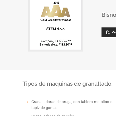
Bisn
Ver
Tipos de máquinas de granallado:
Granalladoras de oruga, con tablero metálico o
tapiz de goma.