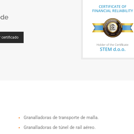
ode
 certificado
Granalladoras de transporte de malla.
Granalladoras de túnel de raíl aéreo.