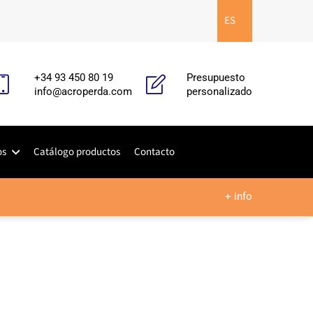
ES
+34 93 450 80 19
Presupuesto
info@acroperda.com
personalizado
os
Catálogo productos
Contacto
+ info