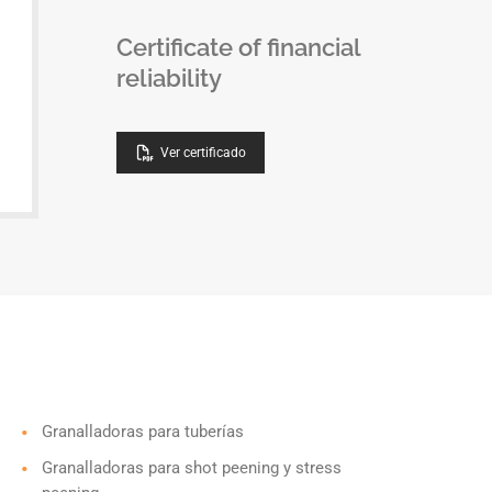
Certificate of financial
reliability
Ver certificado
Granalladoras para tuberías
Granalladoras para shot peening y stress