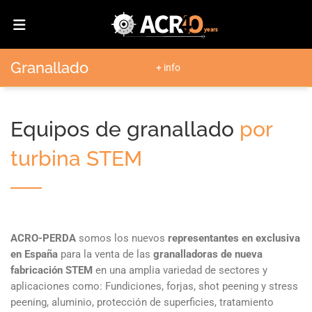
Granallado
+ info
Equipos de granallado
por
turbina STEM
ACRO-PERDA
somos los nuevos
representantes en exclusiva
en España
para la venta de las
granalladoras de nueva
fabricación STEM
en una amplia variedad de sectores y
aplicaciones como: Fundiciones, forjas, shot peening y stress
peening, aluminio, protección de superficies, tratamiento