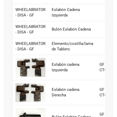
WHEELABRATOR
Eslabón Cadena
- DISA - GF
Izquierda
WHEELABRATOR
Bulón Eslabón Cadena
- DISA - GF
WHEELABRATOR
Elemento/costilla/lama
- DISA - GF
de Tablero
Eslabón cadena
GF CT4-
Izquierda
CT6
Eslabón cadena
GF CT4-
Derecha
CT6
GF CT4-
Bulón Eslabón Cadena