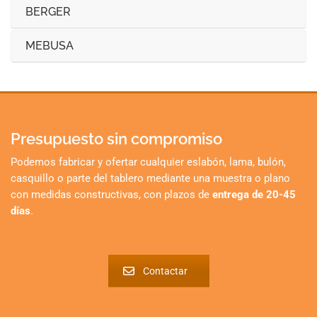
BERGER
MEBUSA
Presupuesto sin compromiso
Podemos fabricar y ofertar cualquier eslabón, lama, bulón,
casquillo o parte del tablero mediante una muestra o plano
con medidas constructivas, con plazos de
entrega de 20-45
días
.
Contactar