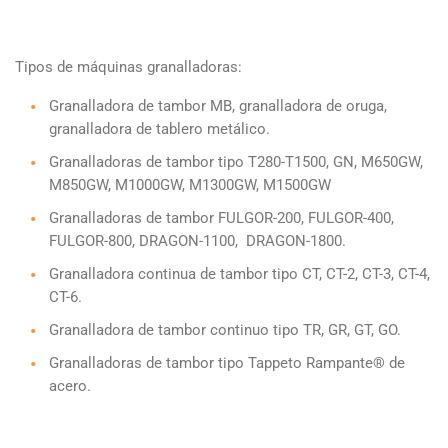
Tipos de máquinas granalladoras:
Granalladora de tambor MB, granalladora de oruga,
granalladora de tablero metálico.
Granalladoras de tambor tipo T280-T1500, GN, M650GW,
M850GW, M1000GW, M1300GW, M1500GW
Granalladoras de tambor FULGOR-200, FULGOR-400,
FULGOR-800, DRAGON-1100, DRAGON-1800.
Granalladora continua de tambor tipo CT, CT-2, CT-3, CT-4,
CT-6.
Granalladora de tambor continuo tipo TR, GR, GT, GO.
Granalladoras de tambor tipo Tappeto Rampante® de
acero.