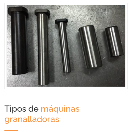
Tipos de
máquinas
granalladoras