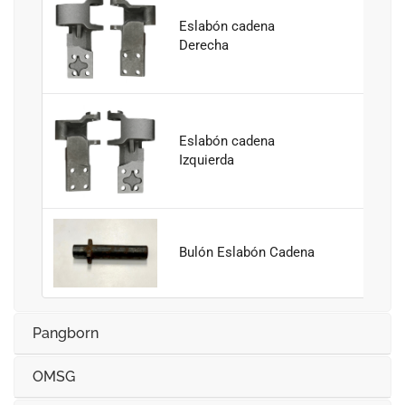
Eslabón cadena
Derecha
Eslabón cadena
Izquierda
Bulón Eslabón Cadena
Pangborn
OMSG