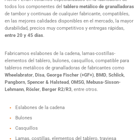
todos los componentes del
tablero metálico de granalladoras
de tambor y continuas de cualquier fabricante, compatibles,
en las mejores calidades disponibles en el mercado, la mayor
durabilidad, precios muy competitivos y entregas rápidas,
entre 20 y 45 días
.
Fabricamos eslabones de la cadena, lamas-costillas-
elementos del tablero, bulones, casquillos, compatible para
tableros metálicos de granalladoras de fabricantes como
Wheelabrator
,
Disa
,
George Fischer (+GF+)
,
BMD
,
Schlick
,
Pangborn
,
Spencer & Halstead
,
OMSG
,
Mebusa-Sisson-
Lehmann
,
Rösler
,
Berger R2/R3
, entre otros.
Eslabones de la cadena
Bulones
Casquillos
Lamas, costillas, elementos del tablero, traviesa