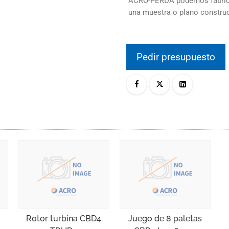
ACRO-PERDA podemos fabrica
una muestra o plano constru
Pedir presupuesto
Rotor turbina CBD4
Juego de 8 paletas