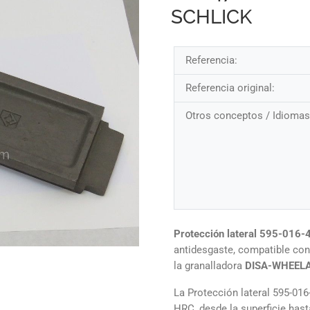
SCHLICK
Referencia:
Referencia original:
Otros conceptos / Idiomas
Protección lateral 595-016
antidesgaste, compatible con 
la granalladora
DISA-WHEEL
La Protección lateral 595-01
HRC, desde la superficie has