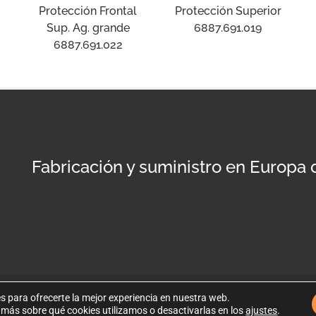
Protección Frontal
Protección Superior
Sup. Ag. grande
6887.691.019
6887.691.022
Fabricación y suministro en Europa
s para ofrecerte la mejor experiencia en nuestra web.
Po
más sobre qué cookies utilizamos o desactivarlas en los
ajustes
.