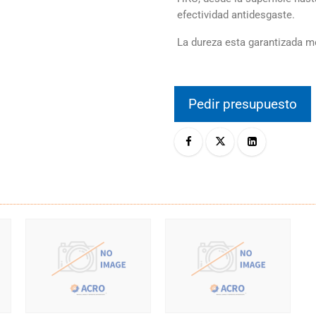
efectividad antidesgaste.
La dureza esta garantizada me
Pedir presupuesto