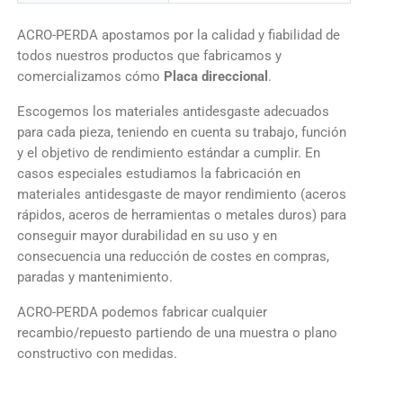
ACRO-PERDA apostamos por la calidad y fiabilidad de
todos nuestros productos que fabricamos y
comercializamos cómo
Placa direccional
.
Escogemos los materiales antidesgaste adecuados
para cada pieza, teniendo en cuenta su trabajo, función
y el objetivo de rendimiento estándar a cumplir. En
casos especiales estudiamos la fabricación en
materiales antidesgaste de mayor rendimiento (aceros
rápidos, aceros de herramientas o metales duros) para
conseguir mayor durabilidad en su uso y en
consecuencia una reducción de costes en compras,
paradas y mantenimiento.
ACRO-PERDA podemos fabricar cualquier
recambio/repuesto partiendo de una muestra o plano
constructivo con medidas.