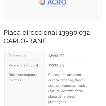
Placa direccional 13990.032
CARLO-BANFI
Referencia:
13990.032
Referencia original:
13990.032
Otros conceptos /
Protección, armazón,
Idiomas:
coraza, defensa, flanco,
corazza, fiancata, piastra
d'usura, corazze, forra,
placa de reforço,
protecçoes