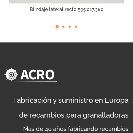
Blindaje lateral recto 595.017.380
Fabricación y suministro en Europa
de recambios para granalladoras
Más de 40 años fabricando recambios