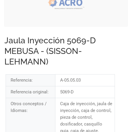
Jaula Inyección 5069-D
MEBUSA - (SISSON-
LEHMANN)
Referencia:
A-05.05.03
Referencia original:
5069-D
Otros conceptos /
Caja de inyección, jaula de
Idiomas:
inyección, caja de control,
pieza de control,
dosificador, casquillo
guia, caja de ajuste,