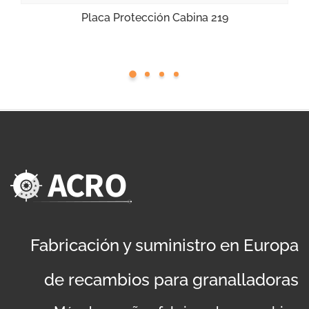
Placa Protección Cabina 219
Fabricación y suministro en Europa
de recambios para granalladoras