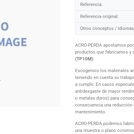
Referencia:
Referencia original:
Otros conceptos / Idiomas
ACRO-PERDA apostamos por la
productos que fabricamos y
(TP10M)
.
Escogemos los materiales an
teniendo en cuenta su trabajo
a cumplir. En casos especial
antidesgaste de mayor rendim
o metales duros) para conseg
consecuencia una reducción 
mantenimiento.
ACRO-PERDA podemos fabrica
una muestra o plano constru