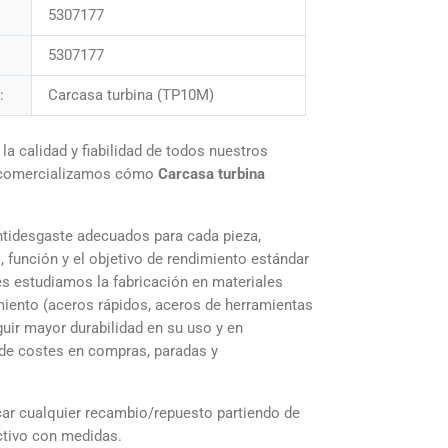
5307177
5307177
:
Carcasa turbina (TP10M)
 calidad y fiabilidad de todos nuestros
 comercializamos cómo
Carcasa turbina
tidesgaste adecuados para cada pieza,
, función y el objetivo de rendimiento estándar
es estudiamos la fabricación en materiales
iento (aceros rápidos, aceros de herramientas
uir mayor durabilidad en su uso y en
de costes en compras, paradas y
r cualquier recambio/repuesto partiendo de
ctivo con medidas.