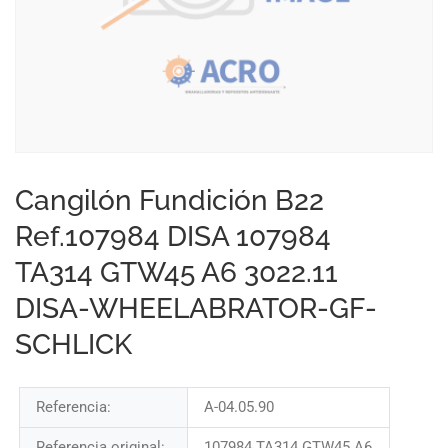
Cangilón Fundición B22
Ref.107984 DISA 107984
TA314 GTW45 A6 3022.11
DISA-WHEELABRATOR-GF-
SCHLICK
Referencia:
A-04.05.90
Referencia original:
107984 TA314 GTW45 A6