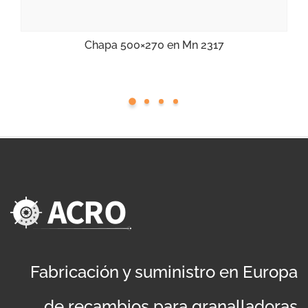
Chapa 500×270 en Mn 2317
Fabricación y suministro en Europa
de recambios para granalladoras