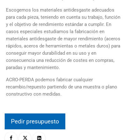
Escogemos los materiales antidesgaste adecuados
para cada pieza, teniendo en cuenta su trabajo, función
y el objetivo de rendimiento estándar a cumplir. En
casos especiales estudiamos la fabricación en
materiales antidesgaste de mayor rendimiento (aceros
rápidos, aceros de herramientas o metales duros) para
conseguir mayor durabilidad en su uso y en
consecuencia una reducción de costes en compras,
paradas y mantenimiento.
ACRO-PERDA podemos fabricar cualquier
recambio/repuesto partiendo de una muestra o plano
constructivo con medidas.
Pedir presupuesto