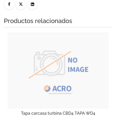
Productos relacionados
Tapa carcasa turbina CBD4 TAPA WD4