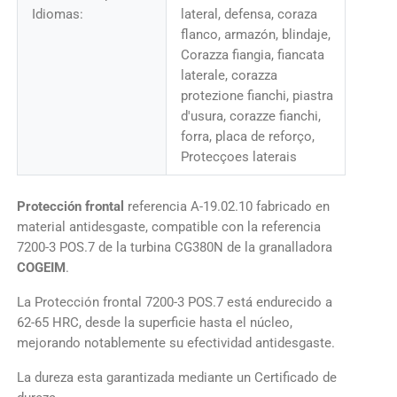
Idiomas:
lateral, defensa, coraza
flanco, armazón, blindaje,
Corazza fiangia, fiancata
laterale, corazza
protezione fianchi, piastra
d'usura, corazze fianchi,
forra, placa de reforço,
Protecçoes laterais
Protección frontal
referencia A-19.02.10 fabricado en
material antidesgaste, compatible con la referencia
7200-3 POS.7 de la turbina CG380N de la granalladora
COGEIM
.
La Protección frontal 7200-3 POS.7 está endurecido a
62-65 HRC, desde la superficie hasta el núcleo,
mejorando notablemente su efectividad antidesgaste.
La dureza esta garantizada mediante un Certificado de