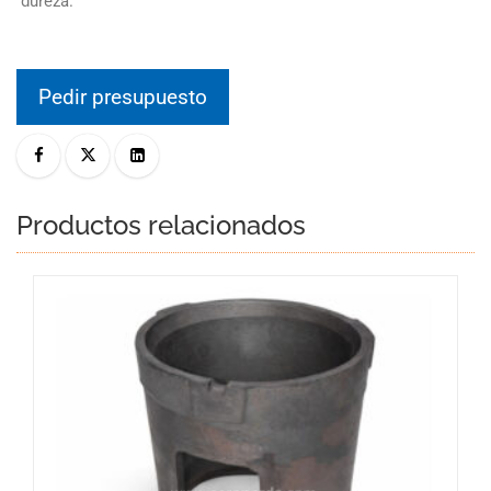
dureza.
Pedir presupuesto
Productos relacionados