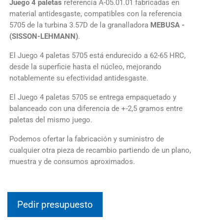
Juego 4 paletas
referencia A-05.01.01 fabricadas en
material antidesgaste, compatibles con la referencia
5705 de la turbina 3.57D de la granalladora
MEBUSA -
(SISSON-LEHMANN)
.
El Juego 4 paletas 5705 está endurecido a 62-65 HRC,
desde la superficie hasta el núcleo, mejorando
notablemente su efectividad antidesgaste.
El Juego 4 paletas 5705 se entrega empaquetado y
balanceado con una diferencia de +-2,5 gramos entre
paletas del mismo juego.
Podemos ofertar la fabricación y suministro de
cualquier otra pieza de recambio partiendo de un plano,
muestra y de consumos aproximados.
Pedir presupuesto