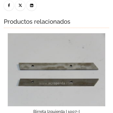
Productos relacionados
Birreta Izquierda I 1007-I