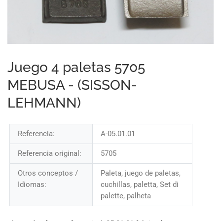
Juego 4 paletas 5705
MEBUSA - (SISSON-
LEHMANN)
Referencia:
A-05.01.01
Referencia original:
5705
Otros conceptos /
Paleta, juego de paletas,
Idiomas:
cuchillas, paletta, Set di
palette, palheta