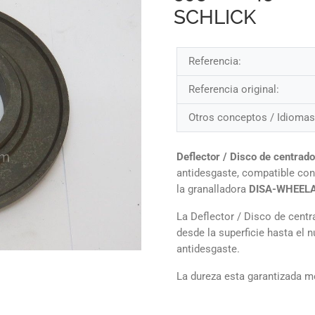
SCHLICK
Referencia:
Referencia original:
Otros conceptos / Idiomas
Deflector / Disco de centrad
antidesgaste, compatible con
la granalladora
DISA-WHEEL
La Deflector / Disco de cent
desde la superficie hasta el
antidesgaste.
La dureza esta garantizada me