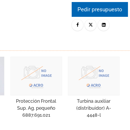
Pedir presupuesto
Protección Frontal
Turbina auxiliar
Sup. Ag. pequeño
(distribuidor) A-
6887.691.021
4448-l