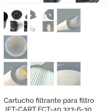
Cartucho filtrante para filtro
JET-CART FCT-40 327-6-30