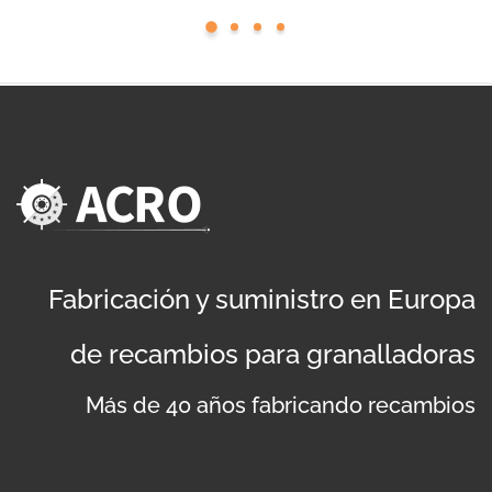
Fabricación y suministro en Europa
de recambios para granalladoras
Más de 40 años fabricando recambios