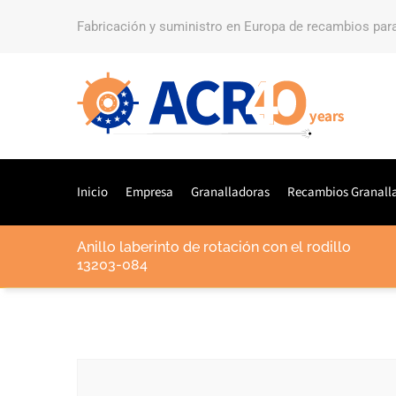
Fabricación y suministro en Europa de recambios par
Inicio
Empresa
Granalladoras
Recambios Granall
Anillo laberinto de rotación con el rodillo
13203-084