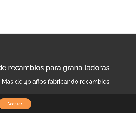
 de recambios para granalladoras
Más de 40 años fabricando recambios
Aceptar
lítica de privacidad
Aviso legal
Política de cookies