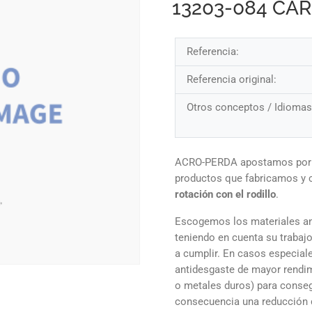
13203-084 CA
Referencia:
Referencia original:
Otros conceptos / Idiomas
ACRO-PERDA apostamos por la
productos que fabricamos y
rotación con el rodillo
.
Escogemos los materiales an
teniendo en cuenta su trabajo
a cumplir. En casos especial
antidesgaste de mayor rendim
o metales duros) para conseg
consecuencia una reducción 