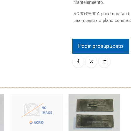
mantenimiento.
ACRO-PERDA podemos fabrica
una muestra o plano constru
Pedir presupuesto