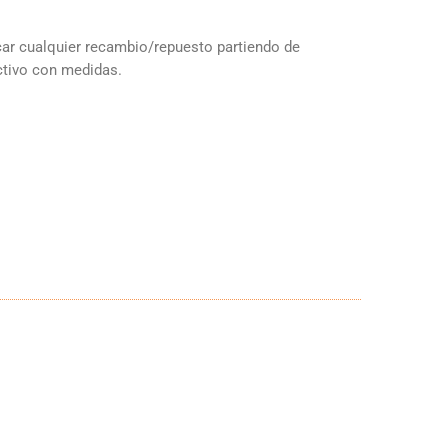
r cualquier recambio/repuesto partiendo de
ctivo con medidas.