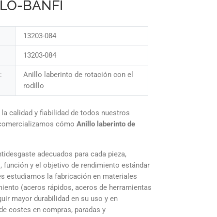
RLO-BANFI
13203-084
13203-084
:
Anillo laberinto de rotación con el
rodillo
 calidad y fiabilidad de todos nuestros
 comercializamos cómo
Anillo laberinto de
tidesgaste adecuados para cada pieza,
, función y el objetivo de rendimiento estándar
es estudiamos la fabricación en materiales
iento (aceros rápidos, aceros de herramientas
uir mayor durabilidad en su uso y en
de costes en compras, paradas y