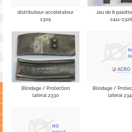
distributeur-accélérateur
Jeu de 8 palettes
2305
2411-232
Blindage / Protec
Blindage / Protection
latéral 23
latéral 2330