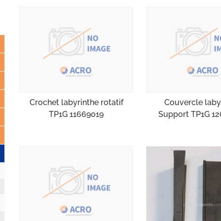
Crochet labyrinthe rotatif
Couvercle laby
TP1G 11669019
Support TP1G 1