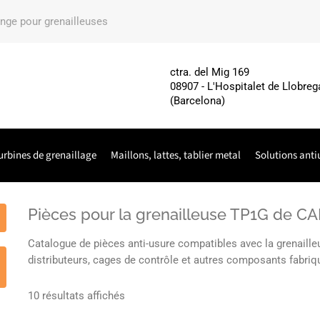
ange pour grenailleuses
ctra. del Mig 169
08907 - L'Hospitalet de Llobreg
(Barcelona)
urbines de grenaillage
Maillons, lattes, tablier metal
Solutions anti
Pièces pour la grenailleuse TP1G de 
Catalogue de pièces anti-usure compatibles avec la grenaill
distributeurs, cages de contrôle et autres composants fabriq
10 résultats affichés