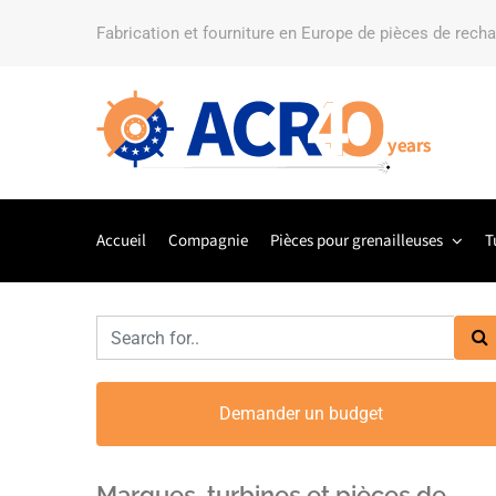
Fabrication et fourniture en Europe de pièces de rech
Accueil
Compagnie
Pièces pour grenailleuses
T
Demander un budget
Marques, turbines et pièces de