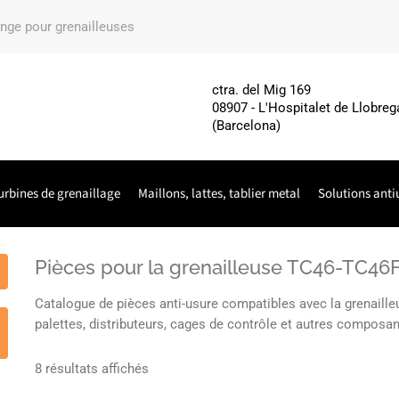
ange pour grenailleuses
ctra. del Mig 169
08907 - L'Hospitalet de Llobreg
(Barcelona)
urbines de grenaillage
Maillons, lattes, tablier metal
Solutions anti
Pièces pour la grenailleuse TC46-TC4
Catalogue de pièces anti-usure compatibles avec la grenail
palettes, distributeurs, cages de contrôle et autres composa
8 résultats affichés