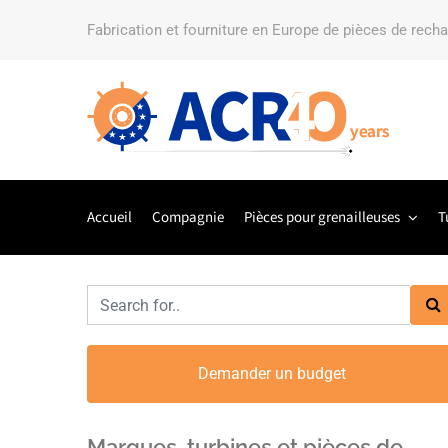
Fabrication et fourniture en Europe de pièces de rech
Accueil
Compagnie
Pièces pour grenailleuses
T
Demander un budget
Marques, turbines et pièces de