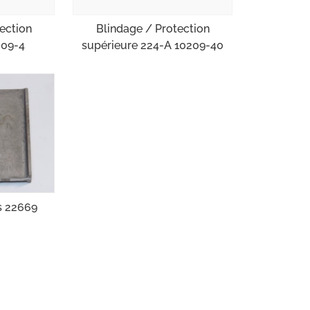
ection
Blindage / Protection
209-4
supérieure 224-A 10209-40
s 22669