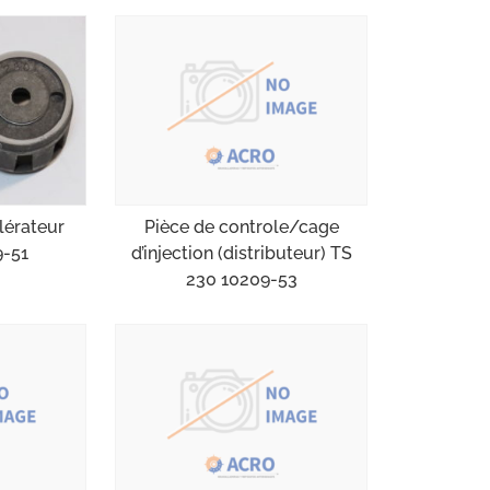
Pièce de controle/cage
lérateur
d’injection (distributeur) TS
9-51
230 10209-53