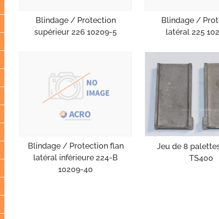
Blindage / Protection
Blindage / Prot
supérieur 226 10209-5
latéral 225 10
Blindage / Protection flan
Jeu de 8 palette
latéral inférieure 224-B
TS400
10209-40