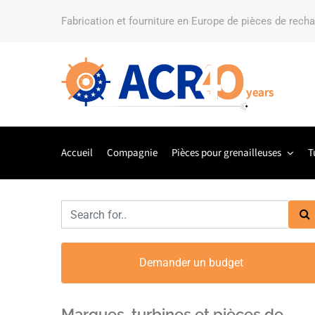
Fabrication et fourniture en Europe de pièces de rech
Accueil
Compagnie
Pièces pour grenailleuses
T
Demander un budget
Marques, turbines et pièces de