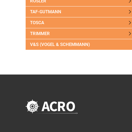
RÖSLER
TAF-GUTMANN
TOSCA
TRIMMER
V&S (VOGEL & SCHEMMANN)