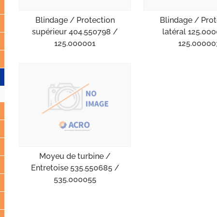
Blindage / Protection
Blindage / Prot
supérieur 404.550798 /
latéral 125.00
125.000001
125.00000
Moyeu de turbine /
Entretoise 535.550685 /
535.000055