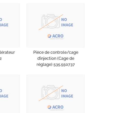
lérateur
Pièce de controle/cage
2
d’injection (Cage de
réglage) 535.550737