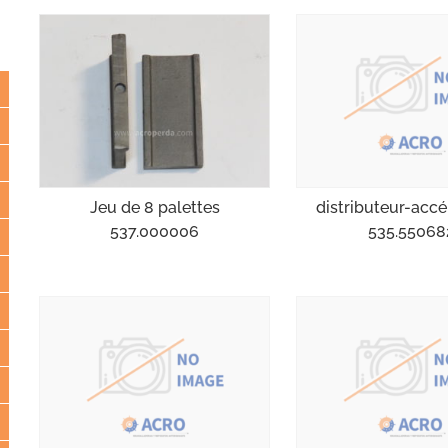
distributeur-accé
Jeu de 8 palettes
535.55068
537.000006