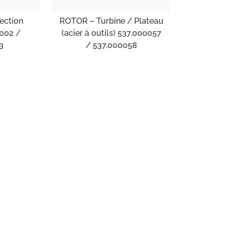
ection
ROTOR – Turbine / Plateau
0002 /
(acier à outils) 537.000057
3
/ 537.000058