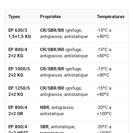
Types
Propriétés
Températures
EP 630/3
CR/SBR/BR
ignifuge,
-15ºC a
1,5+1,5 KG
antigraisse, antistatique
+80ºC
EP 800/4
CR/SBR/BR
ignifuge,
-15ºC a
2+2 KG
antigraisse, antistatique
+80ºC
EP 1000/5
CR/SBR/BR
ignifuge,
-15ºC a
2+2 KG
antigraisse, antistatique
+80ºC
EP 1250/5
CR/SBR/BR
ignifuge,
-15ºC a
2+2 KG
antigraisse, antistatique
+80ºC
EP 800/4
NBR
, antigraisse,
-20ºC a
2+2 OR
antistatique
+100ºC
EP 800/4
SBR
, antistatique,
-20ºC a