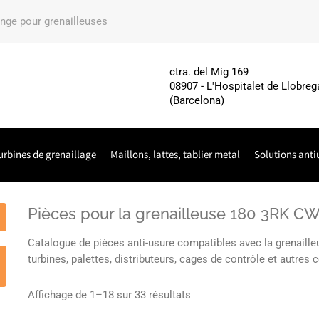
ange pour grenailleuses
ctra. del Mig 169
08907 - L'Hospitalet de Llobreg
(Barcelona)
urbines de grenaillage
Maillons, lattes, tablier metal
Solutions anti
Pièces pour la grenailleuse 180 3RK
Catalogue de pièces anti-usure compatibles avec la grenai
turbines, palettes, distributeurs, cages de contrôle et autre
Affichage de 1–18 sur 33 résultats