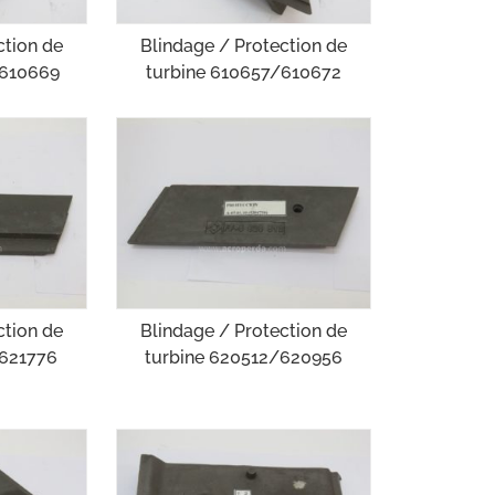
ction de
Blindage / Protection de
/610669
turbine 610657/610672
ction de
Blindage / Protection de
/621776
turbine 620512/620956