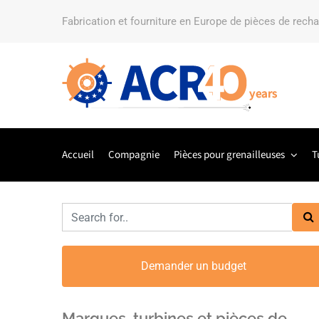
Fabrication et fourniture en Europe de pièces de rech
Accueil
Compagnie
Pièces pour grenailleuses
T
Demander un budget
Marques, turbines et pièces de