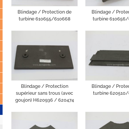
Blindage / Protection de
Blindage / Prote
turbine 610655/610668
turbine 610656
Blindage / Protection
Blindage / Prote
supérieur sans trous (avec
turbine 620510
goujon) H620936 / 620474