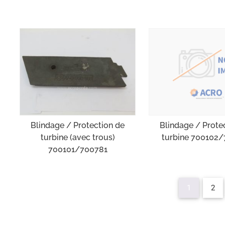
Blindage / Prote
Blindage / Protection de
turbine 700102
turbine (avec trous)
700101/700781
1
2