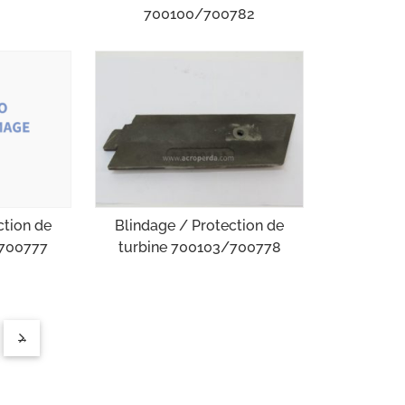
700100/700782
ction de
Blindage / Protection de
/700777
turbine 700103/700778
→