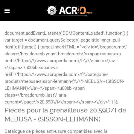
Pièces pour la grenailleuse 20.59D/I de
MEBUSA - (SISSON-LEHMANN)
Catalogue de pièces anti-usure compatibles avec la