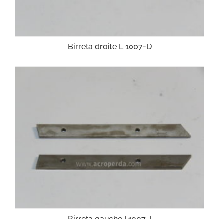
Birreta droite L 1007-D
Birreta gauche I 1007-I