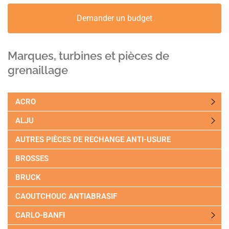
Demander un budget
Marques, turbines et pièces de
grenaillage
ACRO
ALJU
AUTRES PIÈCES DE RECHANGE ANTI-USURE
BROSSES
BRUCK
CAOUTCHOUC ANTIABRASIF
CARLO-BANFI