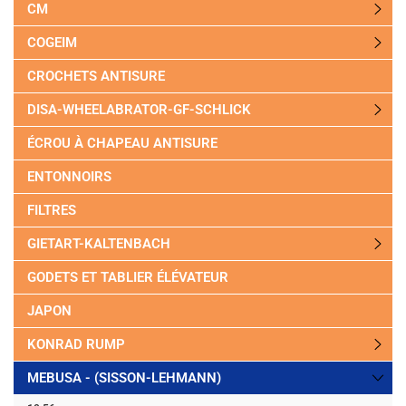
CM
COGEIM
CROCHETS ANTISURE
DISA-WHEELABRATOR-GF-SCHLICK
ÉCROU À CHAPEAU ANTISURE
ENTONNOIRS
FILTRES
GIETART-KALTENBACH
GODETS ET TABLIER ÉLÉVATEUR
JAPON
KONRAD RUMP
MEBUSA - (SISSON-LEHMANN)