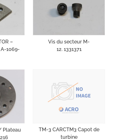
TOR –
Vis du secteur M-
 A-1069-
12. 1331371
TM-3 CARCTM3 Capot de
/ Plateau
turbine
216