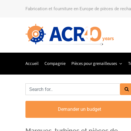
Fabrication et fourniture en Europe de pièces de rech
Accueil
Compagnie
Pièces pour grenailleuses
T
Demander un budget
Marques, turbines et pièces de