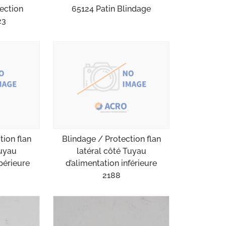
ection
65124 Patin Blindage
23
tion flan
Blindage / Protection flan
Tuyau
latéral côté Tuyau
périeure
d’alimentation inférieure
2188