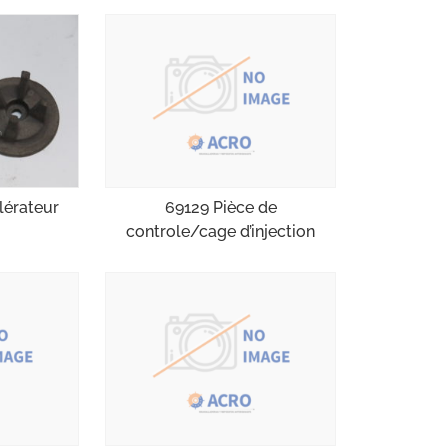
69129 Pièce de
lérateur
controle/cage d’injection