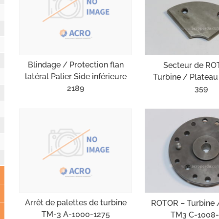
Blindage / Protection flan
Secteur de RO
latéral Palier Side inférieure
Turbine / Plateau
2189
359
Arrêt de palettes de turbine
ROTOR – Turbine 
TM-3 A-1000-1275
TM3 C-1008-