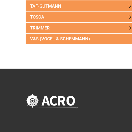
TAF-GUTMANN
TOSCA
TRIMMER
V&S (VOGEL & SCHEMMANN)