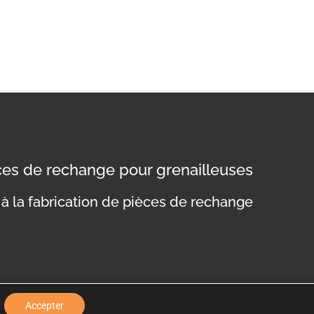
èces de rechange pour grenailleuses
à la fabrication de pièces de rechange
nfidentialité
Mentions légales
Politique de cookies
Accepter