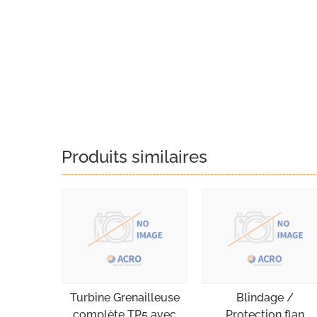
Produits similaires
Turbine Grenailleuse
Blindage /
complète TP5 avec
Protection flan