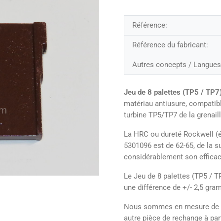
Référence:
Référence du fabricant:
Autres concepts / Langues
Jeu de 8 palettes (TP5 / TP7
matériau antiusure, compatibl
turbine TP5/TP7 de la grenai
La HRC ou dureté Rockwell (é
5301096 est de 62-65, de la s
considérablement son efficac
Le Jeu de 8 palettes (TP5 / T
une différence de +/- 2,5 gr
Nous sommes en mesure de pro
autre pièce de rechange à part