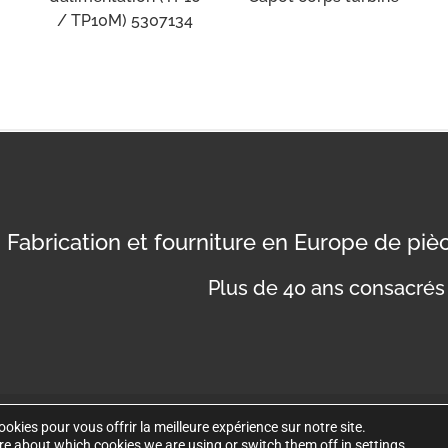
/ TP10M) 5307134
Fabrication et fourniture en Europe de pi
Plus de 40 ans consacrés 
okies pour vous offrir la meilleure expérience sur notre site.
Politique de co
re about which cookies we are using or switch them off in
settings
.