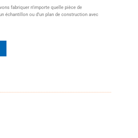
ns fabriquer n’importe quelle pièce de
un échantillon ou d’un plan de construction avec
t