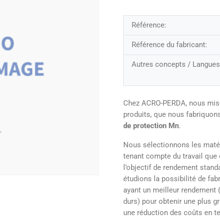
Référence:
Référence du fabricant:
Autres concepts / Langues
Chez ACRO-PERDA, nous misons 
produits, que nous fabriquo
de protection Mn
.
Nous sélectionnons les matér
tenant compte du travail que c
l’objectif de rendement stand
étudions la possibilité de fa
ayant un meilleur rendement (
durs) pour obtenir une plus g
une réduction des coûts en ter