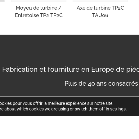
Moyeu de turbine /
Axe de turbine TP2C
Entretoise TP2 TP2C
TAU06
Fabrication et fourniture en Europe de pi
Plus de 40 ans consacrés 
okies pour vous offrir la meilleure expérience sur notre site.
re about which cookies we are using or switch them off in
settings
.
Politique de co