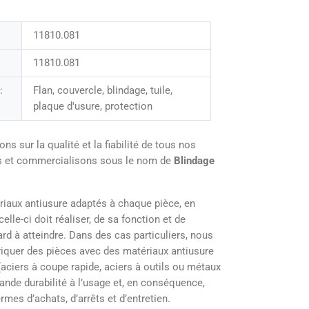
11810.081
11810.081
:
Flan, couvercle, blindage, tuile,
plaque d'usure, protection
sur la qualité et la fiabilité de tous nos
ns et commercialisons sous le nom de
Blindage
iaux antiusure adaptés à chaque pièce, en
elle-ci doit réaliser, de sa fonction et de
ard à atteindre. Dans des cas particuliers, nous
briquer des pièces avec des matériaux antiusure
aciers à coupe rapide, aciers à outils ou métaux
rande durabilité à l’usage et, en conséquence,
mes d’achats, d’arrêts et d’entretien.