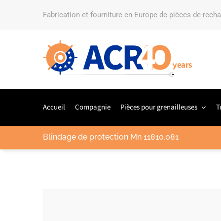
Fabrication et fourniture en Europe de pièces de rech
Accueil
Compagnie
Pièces pour grenailleuses
T
Blindage de protection Mn 11810.081