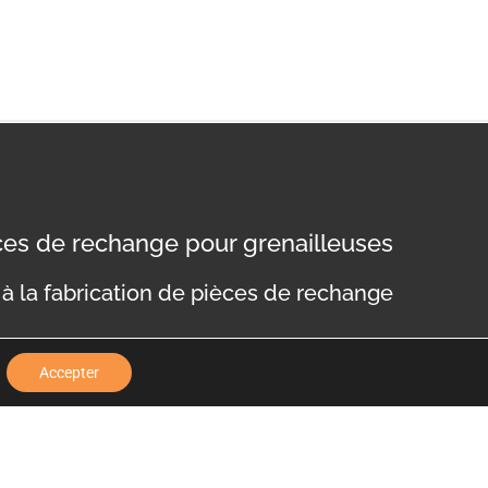
èces de rechange pour grenailleuses
à la fabrication de pièces de rechange
Accepter
nfidentialité
Mentions légales
Politique de cookies