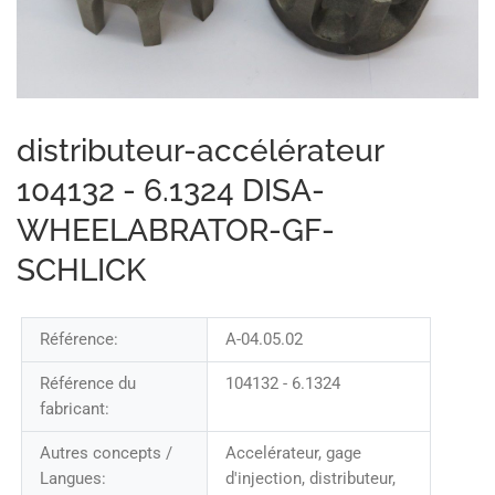
distributeur-accélérateur
104132 - 6.1324 DISA-
WHEELABRATOR-GF-
SCHLICK
Référence:
A-04.05.02
Référence du
104132 - 6.1324
fabricant:
Autres concepts /
Accelérateur, gage
Langues:
d'injection, distributeur,