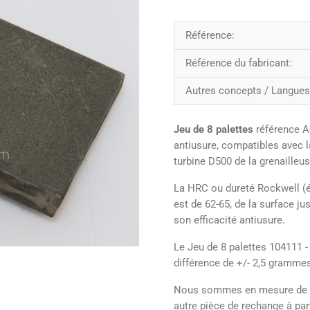
Référence:
Référence du fabricant:
Autres concepts / Langues
Jeu de 8 palettes
référence A
antiusure, compatibles avec l
turbine D500 de la grenailleu
La HRC ou dureté Rockwell (é
est de 62-65, de la surface j
son efficacité antiusure.
Le Jeu de 8 palettes 104111 - 
différence de +/- 2,5 gramme
Nous sommes en mesure de pro
autre pièce de rechange à part