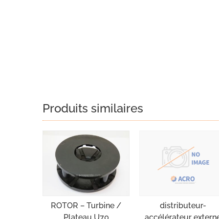
Produits similaires
ROTOR – Turbine /
distributeur-
Plateau U70
accélérateur extern