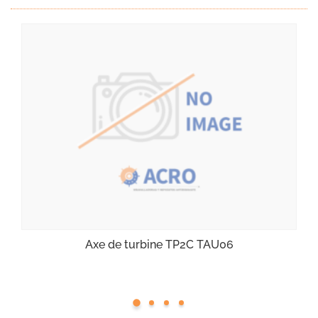
Axe de turbine TP2C TAU06