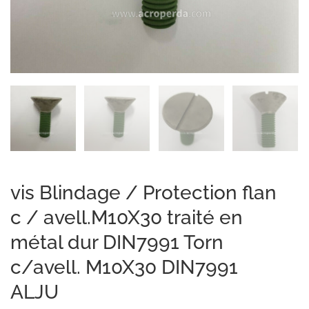
vis Blindage / Protection flan
c / avell.M10X30 traité en
métal dur DIN7991 Torn
c/avell. M10X30 DIN7991
ALJU