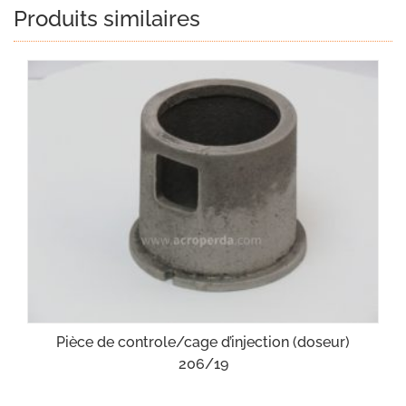
Produits similaires
Pièce de controle/cage d’injection (doseur)
206/19