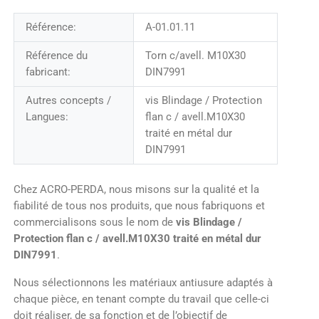
Référence:
A-01.01.11
Référence du
Torn c/avell. M10X30
fabricant:
DIN7991
Autres concepts /
vis Blindage / Protection
Langues:
flan c / avell.M10X30
traité en métal dur
DIN7991
Chez ACRO-PERDA, nous misons sur la qualité et la
fiabilité de tous nos produits, que nous fabriquons et
commercialisons sous le nom de
vis Blindage /
Protection flan c / avell.M10X30 traité en métal dur
DIN7991
.
Nous sélectionnons les matériaux antiusure adaptés à
chaque pièce, en tenant compte du travail que celle-ci
doit réaliser, de sa fonction et de l’objectif de