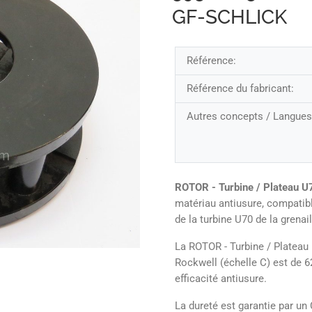
GF-SCHLICK
Référence:
Référence du fabricant:
Autres concepts / Langues
ROTOR - Turbine / Plateau U
matériau antiusure, compatibl
de la turbine U70 de la grena
La ROTOR - Turbine / Plateau 
Rockwell (échelle C) est de 
efficacité antiusure.
La dureté est garantie par un 