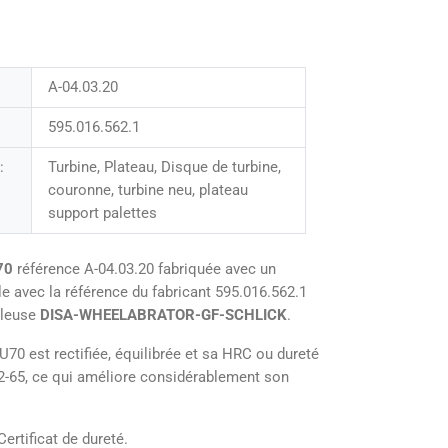
A-04.03.20
595.016.562.1
:
Turbine, Plateau, Disque de turbine,
couronne, turbine neu, plateau
support palettes
70
référence A-04.03.20 fabriquée avec un
e avec la référence du fabricant 595.016.562.1
illeuse
DISA-WHEELABRATOR-GF-SCHLICK
.
U70 est rectifiée, équilibrée et sa HRC ou dureté
62-65, ce qui améliore considérablement son
Certificat de dureté.