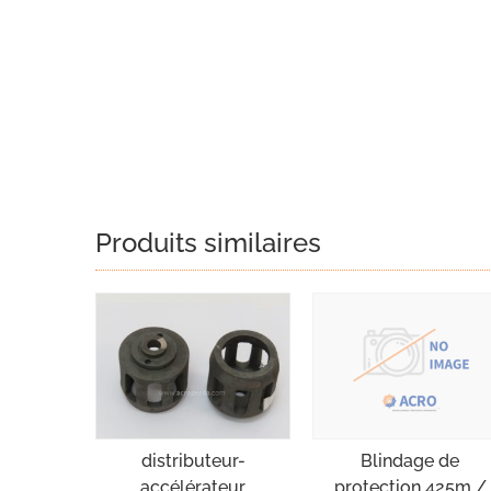
Produits similaires
distributeur-
Blindage de
accélérateur
protection 425m /