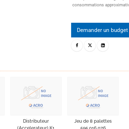
consommations approximati
Demander un budge
Distributeur
Jeu de 8 palettes
(Accelerateur) K1
595.016.076