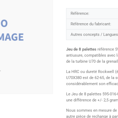
Référence:
Référence du fabricant:
Autres concepts / Langues
Jeu de 8 palettes
référence 5
antiusure, compatibles avec 
de la turbine U70 de la grena
La HRC ou dureté Rockwell (é
U70X380 est de 62-65, de la s
considérablement son efficac
Le Jeu de 8 palettes 595-016-
une différence de +/- 2,5 gr
Nous sommes en mesure de pro
autre pièce de rechange à part