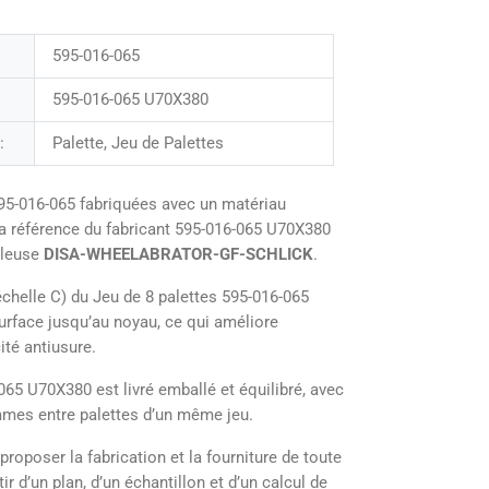
595-016-065
595-016-065 U70X380
:
Palette, Jeu de Palettes
95-016-065 fabriquées avec un matériau
la référence du fabricant 595-016-065 U70X380
illeuse
DISA-WHEELABRATOR-GF-SCHLICK
.
chelle C) du Jeu de 8 palettes 595-016-065
urface jusqu’au noyau, ce qui améliore
ité antiusure.
065 U70X380 est livré emballé et équilibré, avec
ammes entre palettes d’un même jeu.
poser la fabrication et la fourniture de toute
ir d’un plan, d’un échantillon et d’un calcul de