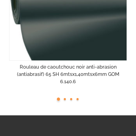
Rouleau de caoutchouc noir anti-abrasion
(antiabrasif) 65 SH 6mtsx1,40mtsx6mm GOM
6.140.6