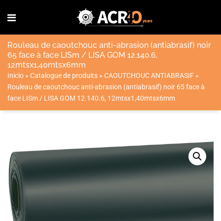
Rouleau de caoutchouc anti-abrasion (antiabrasif) noir
65 face à face LISm / LISA GOM 12.140.6,
12mtsx1,40mtsx6mm
Inicio
»
Catalogue de produits
»
CAOUTCHOUC ANTIABRASIF
»
Rouleau de caoutchouc anti-abrasion (antiabrasif) noir 65 face à
face LISm / LISA GOM 12.140.6, 12mtsx1,40mtsx6mm