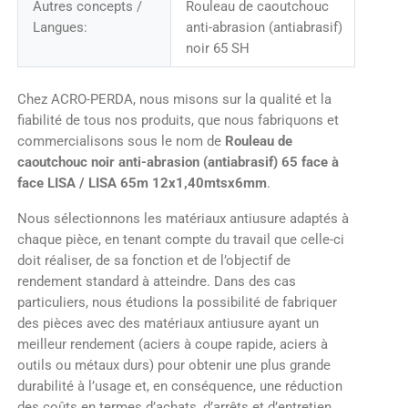
Autres concepts /
Rouleau de caoutchouc
Langues:
anti-abrasion (antiabrasif)
noir 65 SH
Chez ACRO-PERDA, nous misons sur la qualité et la
fiabilité de tous nos produits, que nous fabriquons et
commercialisons sous le nom de
Rouleau de
caoutchouc noir anti-abrasion (antiabrasif) 65 face à
face LISA / LISA 65m 12x1,40mtsx6mm
.
Nous sélectionnons les matériaux antiusure adaptés à
chaque pièce, en tenant compte du travail que celle-ci
doit réaliser, de sa fonction et de l’objectif de
rendement standard à atteindre. Dans des cas
particuliers, nous étudions la possibilité de fabriquer
des pièces avec des matériaux antiusure ayant un
meilleur rendement (aciers à coupe rapide, aciers à
outils ou métaux durs) pour obtenir une plus grande
durabilité à l’usage et, en conséquence, une réduction
des coûts en termes d’achats, d’arrêts et d’entretien.